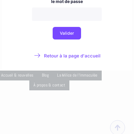
Accueil & nouvelles
Blog
La Milice de l'Immaculée
À propos & contact