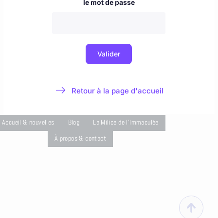
Accueil & nouvelles
Blog
La Milice de l'Immaculée
À propos & contact