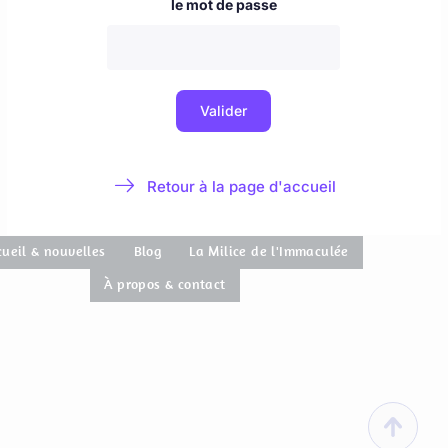
cueil & nouvelles
Blog
La Milice de l'Immaculée
À propos & contact