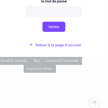
Accueil & nouvelles
Blog
La Milice de l'Immaculée
À propos & contact