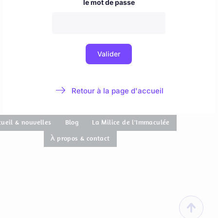
cueil & nouvelles
Blog
La Milice de l'Immaculée
À propos & contact