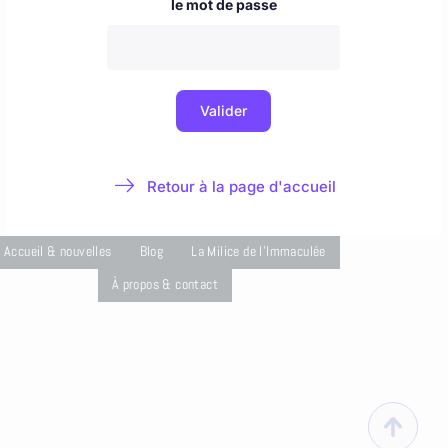
Accueil & nouvelles
Blog
La Milice de l'Immaculée
À propos & contact