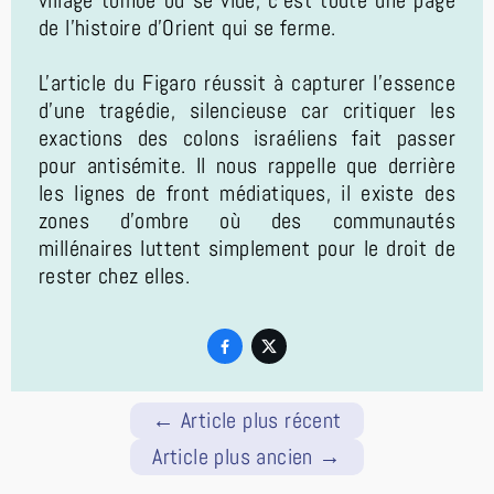
village tombe ou se vide, c'est toute une page
de l'histoire d'Orient qui se ferme.
L'article du Figaro réussit à capturer l'essence
d'une tragédie, silencieuse car critiquer les
exactions des colons israéliens fait passer
pour antisémite. Il nous rappelle que derrière
les lignes de front médiatiques, il existe des
zones d'ombre où des communautés
millénaires luttent simplement pour le droit de
rester chez elles.


←
Article plus récent
Article plus ancien
→