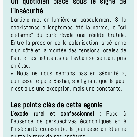
Un quotidien placé sous le signe de
l'insécurité
L'article met en lumière un basculement. Si la
coexistence a longtemps été la norme, le "cri
d’alarme" du curé révèle une réalité brutale.
Entre la pression de la colonisation israélienne
d'un côté et la montée des tensions locales de
l'autre, les habitants de Taybeh se sentent pris
en étau.
« Nous ne nous sentons pas en sécurité »,
confesse le père Bashar, soulignant que la peur
n'est plus une exception, mais une constante.
Les points clés de cette agonie
L'exode rural et confessionnel :
Face à
l'absence de perspectives économiques et à
l'insécurité croissante, la jeunesse chrétienne
quitte la terre de ses ancêtres.