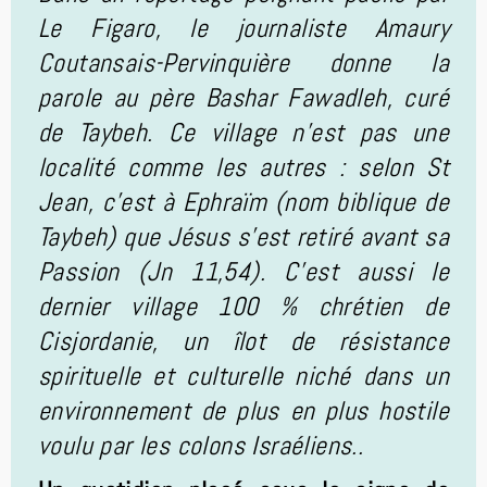
Le Figaro, le journaliste Amaury
Coutansais-Pervinquière donne la
parole au père Bashar Fawadleh, curé
de Taybeh. Ce village n’est pas une
localité comme les autres : selon St
Jean, c'est à Ephraïm (nom biblique de
Taybeh) que Jésus s'est retiré avant sa
Passion (Jn 11,54). C’est aussi le
dernier village 100 % chrétien de
Cisjordanie, un îlot de résistance
spirituelle et culturelle niché dans un
environnement de plus en plus hostile
voulu par les colons Israéliens..