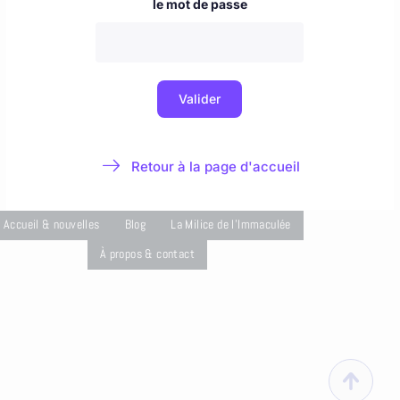
Accueil & nouvelles
Blog
La Milice de l'Immaculée
À propos & contact