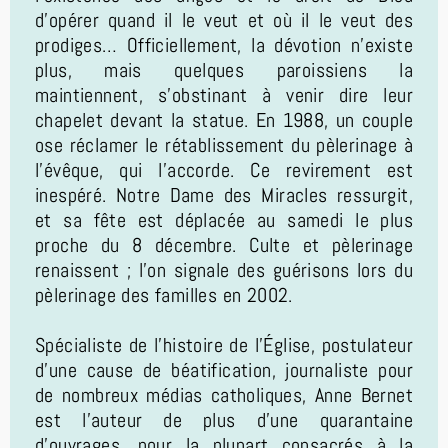
d’opérer quand il le veut et où il le veut des
prodiges… Officiellement, la dévotion n’existe
plus, mais quelques paroissiens la
maintiennent, s’obstinant à venir dire leur
chapelet devant la statue. En 1988, un couple
ose réclamer le rétablissement du pèlerinage à
l’évêque, qui l’accorde. Ce revirement est
inespéré. Notre Dame des Miracles ressurgit,
et sa fête est déplacée au samedi le plus
proche du 8 décembre. Culte et pèlerinage
renaissent ; l’on signale des guérisons lors du
pèlerinage des familles en 2002.
Spécialiste de l’histoire de l’Église, postulateur
d’une cause de béatification, journaliste pour
de nombreux médias catholiques, Anne Bernet
est l’auteur de plus d’une quarantaine
d’ouvrages, pour la plupart consacrés à la