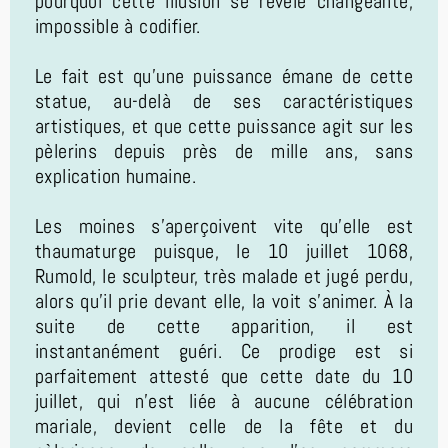
pourquoi cette illusion se révèle changeante,
impossible à codifier.
Le fait est qu’une puissance émane de cette
statue, au-delà de ses caractéristiques
artistiques, et que cette puissance agit sur les
pèlerins depuis près de mille ans, sans
explication humaine.
Les moines s’aperçoivent vite qu’elle est
thaumaturge puisque, le 10 juillet 1068,
Rumold, le sculpteur, très malade et jugé perdu,
alors qu’il prie devant elle, la voit s’animer. À la
suite de cette apparition, il est
instantanément guéri. Ce prodige est si
parfaitement attesté que cette date du 10
juillet, qui n’est liée à aucune célébration
mariale, devient celle de la fête et du