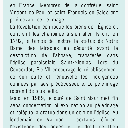
en France. Membres de la confrérie, saint
Vincent de Paul et saint François de Sales ont
prié devant cette image.
La Révolution confisque les biens de l’Église et
contraint les chanoines à s’en aller. Ils ont, en
1792, le temps de mettre la statue de Notre
Dame des Miracles en sécurité avant la
destruction de l’abbaye, transférée dans
l’église paroissiale Saint-Nicolas. Lors du
Concordat, Pie VII encourage le rétablissement
de son culte et renouvelle les indulgences
données par ses prédécesseurs. Le pèlerinage
reprend de plus belle.
Mais, en 1969, le curé de Saint-Maur met fin
sans concertation ni explication au pèlerinage
et relègue la statue dans un coin de l’église. Au
lendemain de Vatican II, certains réfutent
l’existence des anges et le droit de Dieu