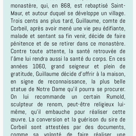
monastère, qui, en 868, est rebaptisé Saint-
Maur, et autour duquel se développe un village.
Trois cents ans plus tard, Guillaume, comte de
Corbeil, après avoir mené une vie peu édifiante,
malade et sentant sa fin venir, décide de faire
pénitence et de se retirer dans ce monastère.
Contre toute attente, la santé retrouvée de
l’âme lui rendra aussi la santé du corps. En ces
années 1060, grand seigneur et plein de
gratitude, Guillaume décide d’offrir à la maison,
en signe de reconnaissance, la plus belle
statue de Notre Dame qu’il pourra se procurer.
On lui recommande un certain Rumold,
sculpteur de renom, peut-être religieux lui-
même, qu’il embauche pour réaliser cette
œuvre. La conversion et la guérison du sire de
Corbeil sont attestées par des documents,
comme sa volonté de faire réaliser une