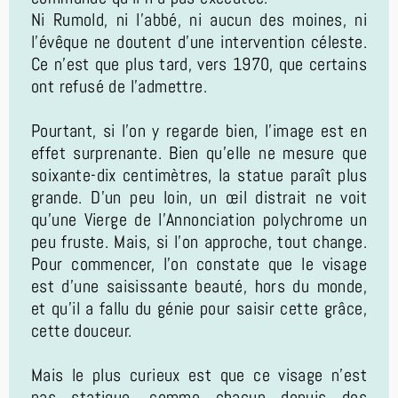
Ni Rumold, ni l’abbé, ni aucun des moines, ni
l’évêque ne doutent d’une intervention céleste.
Ce n’est que plus tard, vers 1970, que certains
ont refusé de l’admettre.
Pourtant, si l’on y regarde bien, l’image est en
effet surprenante. Bien qu’elle ne mesure que
soixante-dix centimètres, la statue paraît plus
grande. D’un peu loin, un œil distrait ne voit
qu’une Vierge de l’Annonciation polychrome un
peu fruste. Mais, si l’on approche, tout change.
Pour commencer, l’on constate que le visage
est d’une saisissante beauté, hors du monde,
et qu’il a fallu du génie pour saisir cette grâce,
cette douceur.
Mais le plus curieux est que ce visage n’est
pas statique, comme chacun depuis des