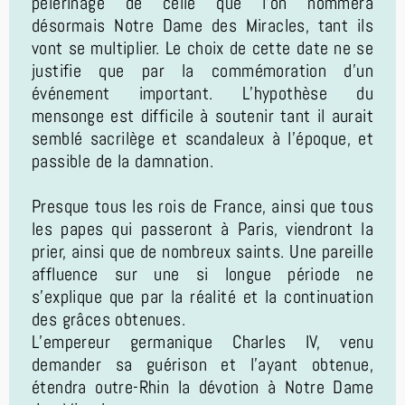
pèlerinage de celle que l’on nommera
désormais Notre Dame des Miracles, tant ils
vont se multiplier. Le choix de cette date ne se
justifie que par la commémoration d’un
événement important. L’hypothèse du
mensonge est difficile à soutenir tant il aurait
semblé sacrilège et scandaleux à l’époque, et
passible de la damnation.
Presque tous les rois de France, ainsi que tous
les papes qui passeront à Paris, viendront la
prier, ainsi que de nombreux saints. Une pareille
affluence sur une si longue période ne
s’explique que par la réalité et la continuation
des grâces obtenues.
L’empereur germanique Charles IV, venu
demander sa guérison et l’ayant obtenue,
étendra outre-Rhin la dévotion à Notre Dame