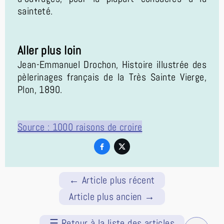
sainteté.
Aller plus loin
Jean-Emmanuel Drochon, Histoire illustrée des
pèlerinages français de la Très Sainte Vierge,
Plon, 1890.
Source : 1000 raisons de croire


←
Article plus récent
Article plus ancien
→
☰
Retour à la liste des articles