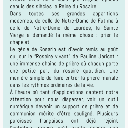
depuis des siècles la Reine du Rosaire.
Dans toutes ses grandes apparitions
modernes, de celle de Notre-Dame de Fatima à
celle de Notre-Dame de Lourdes, la Sainte
Vierge a demandé la même chose : prier le
chapelet.
Le génie de Rosario est d’avoir remis au goût
du jour le “Rosaire vivant” de Pauline Jaricot :
une immense chaîne de prière où chacun porte
une petite part du rosaire quotidien. Une
manière simple de faire entrer la prière mariale
dans les rythmes ordinaires de la vie.
À l’heure où tant d’applications captent notre
attention pour nous disperser, voir un outil
numérique devenir un support de prière et de
communion mérite d’être souligné. Plusieurs
paroisses françaises ont déjà rejoint
l’initiative, preuve qu’il existe encore une