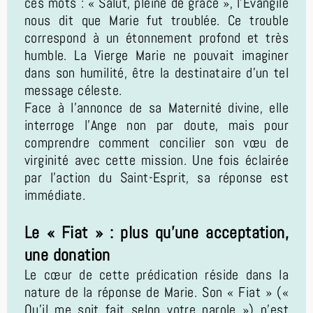
ces mots : « Salut, pleine de grâce », l’Évangile
nous dit que Marie fut troublée. Ce trouble
correspond à un étonnement profond et très
humble. La Vierge Marie ne pouvait imaginer
dans son humilité, être la destinataire d'un tel
message céleste.
Face à l’annonce de sa Maternité divine, elle
interroge l’Ange non par doute, mais pour
comprendre comment concilier son vœu de
virginité avec cette mission. Une fois éclairée
par l'action du Saint-Esprit, sa réponse est
immédiate.
Le « Fiat » : plus qu'une acceptation,
une donation
Le cœur de cette prédication réside dans la
nature de la réponse de Marie. Son « Fiat » («
Qu’il me soit fait selon votre parole ») n'est