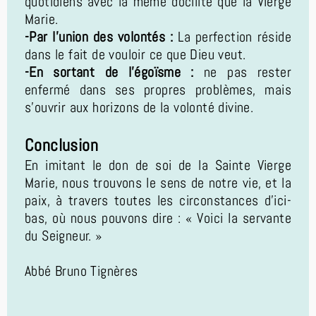
quotidiens avec la même docilité que la Vierge
Marie.
-Par l'union des volontés :
La perfection réside
dans le fait de vouloir ce que Dieu veut.
-En sortant de l'égoïsme :
ne pas rester
enfermé dans ses propres problèmes, mais
s'ouvrir aux horizons de la volonté divine.
Conclusion
En imitant le don de soi de la Sainte Vierge
Marie, nous trouvons le sens de notre vie, et la
paix, à travers toutes les circonstances d'ici-
bas, où nous pouvons dire : « Voici la servante
du Seigneur. »
Abbé Bruno Tignères