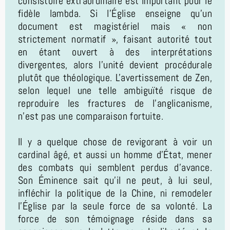
consistoire extraordinaire est important pour le
fidèle lambda. Si l'Église enseigne qu'un
document est magistériel mais « non
strictement normatif », faisant autorité tout
en étant ouvert à des interprétations
divergentes, alors l'unité devient procédurale
plutôt que théologique. L'avertissement de Zen,
selon lequel une telle ambiguïté risque de
reproduire les fractures de l'anglicanisme,
n'est pas une comparaison fortuite.
Il y a quelque chose de revigorant à voir un
cardinal âgé, et aussi un homme d'État, mener
des combats qui semblent perdus d'avance.
Son Éminence sait qu'il ne peut, à lui seul,
infléchir la politique de la Chine, ni remodeler
l'Église par la seule force de sa volonté. La
force de son témoignage réside dans sa