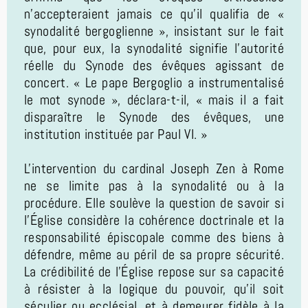
n'accepteraient jamais ce qu'il qualifia de «
synodalité bergoglienne », insistant sur le fait
que, pour eux, la synodalité signifie l'autorité
réelle du Synode des évêques agissant de
concert. « Le pape Bergoglio a instrumentalisé
le mot synode », déclara-t-il, « mais il a fait
disparaître le Synode des évêques, une
institution instituée par Paul VI. »
L'intervention du cardinal Joseph Zen à Rome
ne se limite pas à la synodalité ou à la
procédure. Elle soulève la question de savoir si
l'Église considère la cohérence doctrinale et la
responsabilité épiscopale comme des biens à
défendre, même au péril de sa propre sécurité.
La crédibilité de l'Église repose sur sa capacité
à résister à la logique du pouvoir, qu'il soit
séculier ou ecclésial, et à demeurer fidèle à la