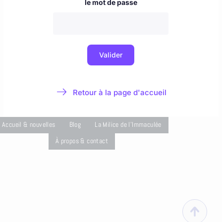
Accueil & nouvelles
Blog
La Milice de l'Immaculée
À propos & contact